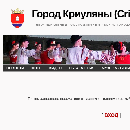
Город Криуляны (Cri
НЕОФИЦИАЛЬНЫЙ РУССКОЯЗЫЧНЫЙ РЕСУРС ГОРОДА 
НОВОСТИ
ФОТО
ВИДЕО
ОБЪЯВЛЕНИЯ
МУЗЫКА - РАД
Гостям запрещено просматривать данную страницу, пожалуйс
[
ВХОД
]