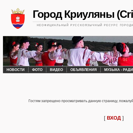
Город Криуляны (Cri
НЕОФИЦИАЛЬНЫЙ РУССКОЯЗЫЧНЫЙ РЕСУРС ГОРОДА 
НОВОСТИ
ФОТО
ВИДЕО
ОБЪЯВЛЕНИЯ
МУЗЫКА - РАД
Гостям запрещено просматривать данную страницу, пожалуйс
[
ВХОД
]