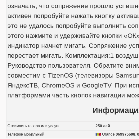
означать, что сопряжение прошло успешно
активен попробуйте нажать кнопку актива
это не удалось попробуйте выполнить со
этого нажмите и удерживайте кнопки «ОК
индикатор начнет мигать. Сопряжение усп
перестает мигать. Комплектация:1 возду
Руководство пользователя. Обратите вним
совместим с TizenOS (телевизоры Samsun
ЯндексТВ, ChromeOS и GoogleTV. При исп
платформами часть кнопок навигации мож
Информаци
Стоимость товара или услуги :
250 лей
Телефон мобильный:
Orange
069975698, 