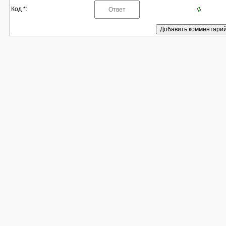
Код *: