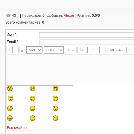
43
|
Переходов
:
0
|
Добавил
:
Alexei
|
Рейтинг
:
0.0
/
0
Всего комментариев
:
0
Имя *:
Email *:
Все смайлы