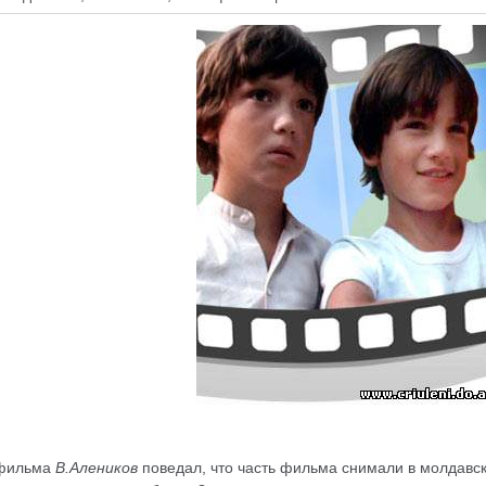
 фильма
В.Алеников
поведал, что часть фильма снимали в молдавс