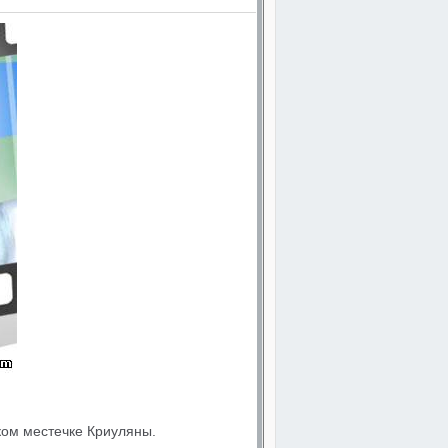
ком местечке Криуляны.