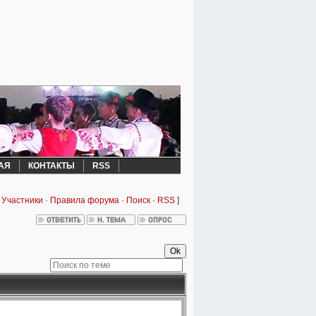
АЯ
КОНТАКТЫ
RSS
·
Участники
·
Правила форума
·
Поиск
·
RSS
]