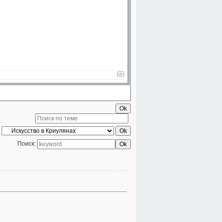
Поиск: