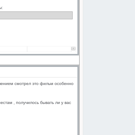
ы:
ечением смотрел это фильм особенно
естам , получилось бывать ли у вас