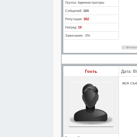
Группа: Администраторы
Собщений:
164
Репутация:
302
Наград:
10
Замечания : 0%
Гость
Дата: В
вся съ