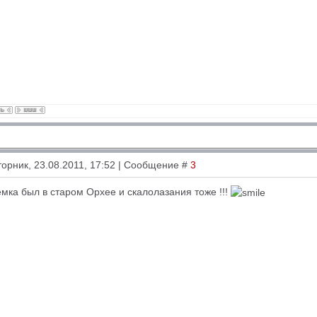
торник, 23.08.2011, 17:52 | Сообщение #
3
емка был в старом Орхее и скалолазания тоже !!!