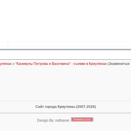
иулянах
»
"Каникулы Петрова и Васечкина" - съемки в Криулянах
(Знаменитые
Сайт города Криуляны (2007-2026)
Design By: mdbaner