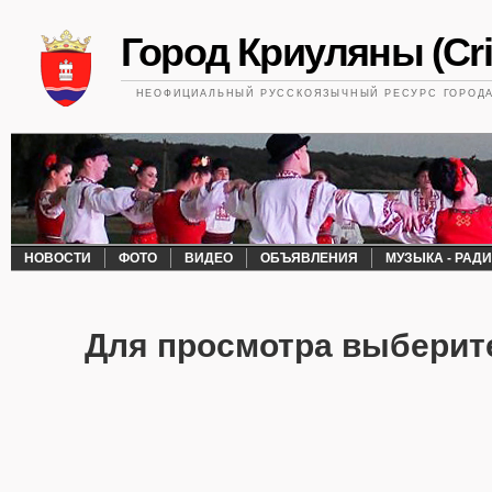
Город Криуляны (Cri
НЕОФИЦИАЛЬНЫЙ РУССКОЯЗЫЧНЫЙ РЕСУРС ГОРОДА 
НОВОСТИ
ФОТО
ВИДЕО
ОБЪЯВЛЕНИЯ
МУЗЫКА - РАД
Для просмотра выберит