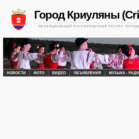
Город Криуляны (Cri
НЕОФИЦИАЛЬНЫЙ РУССКОЯЗЫЧНЫЙ РЕСУРС ГОРОДА 
НОВОСТИ
ФОТО
ВИДЕО
ОБЪЯВЛЕНИЯ
МУЗЫКА - РАД