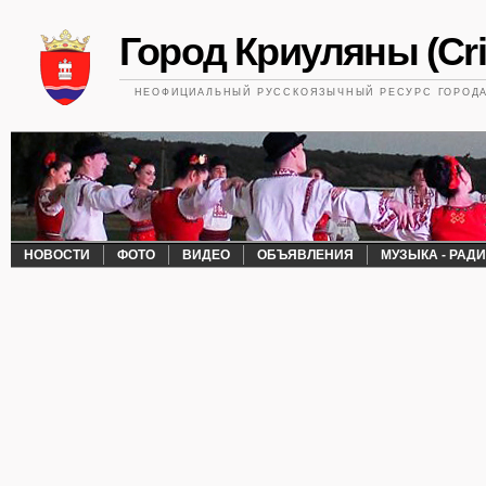
Город Криуляны (Cri
НЕОФИЦИАЛЬНЫЙ РУССКОЯЗЫЧНЫЙ РЕСУРС ГОРОДА 
НОВОСТИ
ФОТО
ВИДЕО
ОБЪЯВЛЕНИЯ
МУЗЫКА - РАД