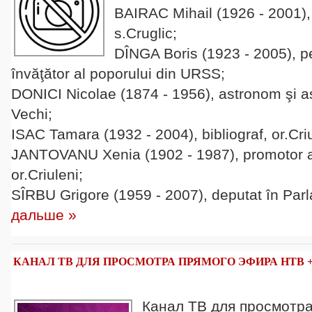
BAIRAC Mihail (1926 - 2001), 
s.Cruglic;
DÎNGA Boris (1923 - 2005), p
învăţător al poporului din URSS;
DONICI Nicolae (1874 - 1956), astronom şi ast
Vechi;
ISAC Tamara (1932 - 2004), bibliograf, or.Criu
JANTOVANU Xenia (1902 - 1987), promotor al 
or.Criuleni;
SÎRBU Grigore (1959 - 2007), deputat în Par
дальше »
КАНАЛ ТВ ДЛЯ ПРОСМОТРА ПРЯМОГО ЭФИРА НТВ 
Канал ТВ для просмотр