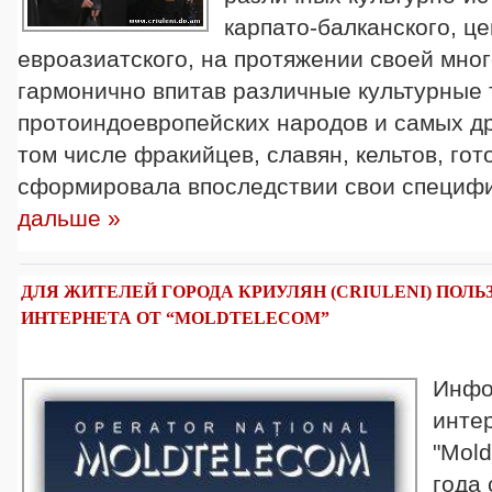
карпато-балканского, ц
евроазиатского, на протяжении своей мно
гармонично впитав различные культурные
протоиндоевропейских народов и самых д
том числе фракийцев, славян, кельтов, готов
сформировала впоследствии свои специф
дальше »
ДЛЯ ЖИТЕЛЕЙ ГОРОДА КРИУЛЯН (CRIULENI) ПОЛ
ИНТЕРНЕТА ОТ “MOLDTELECOM”
Инфо
инте
"Mold
года 