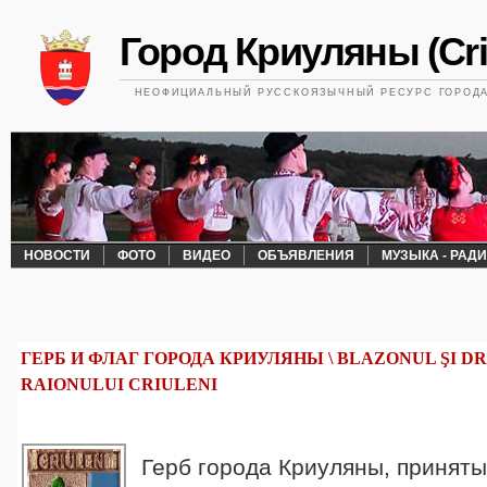
Город Криуляны (Cri
НЕОФИЦИАЛЬНЫЙ РУССКОЯЗЫЧНЫЙ РЕСУРС ГОРОДА 
НОВОСТИ
ФОТО
ВИДЕО
ОБЪЯВЛЕНИЯ
МУЗЫКА - РАД
ГЕРБ И ФЛАГ ГОРОДА КРИУЛЯНЫ \ BLAZONUL ŞI D
RAIONULUI CRIULENI
Герб города Криуляны, приняты