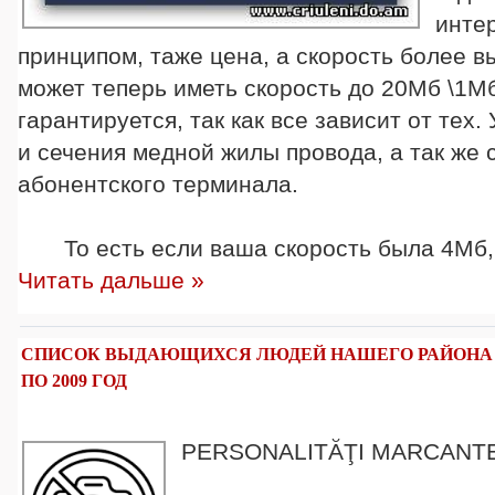
интер
принципом, таже цена, а скорость более вы
может теперь иметь скорость до 20Мб \1Мб
гарантируется, так как все зависит от тех
и сечения медной жилы провода, а так же 
абонентского терминала.
То есть если ваша скорость была 4Мб,
Читать дальше »
СПИСОК ВЫДАЮЩИХСЯ ЛЮДЕЙ НАШЕГО РАЙОНА К
ПО 2009 ГОД
PERSONALITĂŢI MARCANT