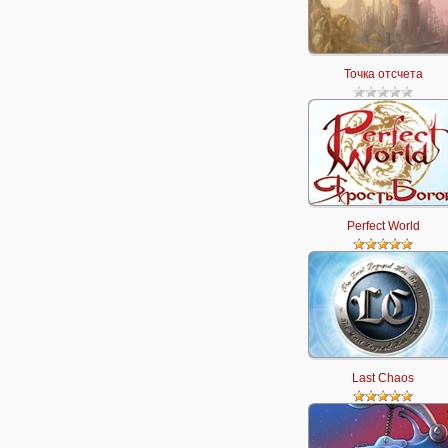
Точка отсчета
Perfect World
Last Chaos