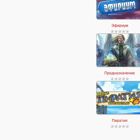
Эфириум
Предназначение
Пиратия