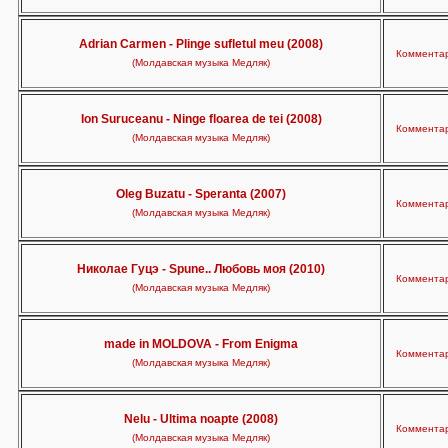
Adrian Carmen - Plinge sufletul meu (2008)
Комментар
(Молдавская музыка Медляк)
Ion Suruceanu - Ninge floarea de tei (2008)
Комментар
(Молдавская музыка Медляк)
Oleg Buzatu - Speranta (2007)
Комментар
(Молдавская музыка Медляк)
Николае Гуцэ - Spune.. Любовь моя (2010)
Комментар
(Молдавская музыка Медляк)
made in MOLDOVA - From Enigma
Комментар
(Молдавская музыка Медляк)
Nelu - Ultima noapte (2008)
Комментар
(Молдавская музыка Медляк)