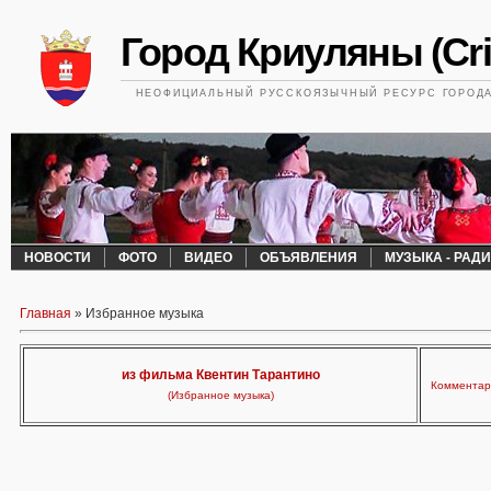
Город Криуляны (Cri
НЕОФИЦИАЛЬНЫЙ РУССКОЯЗЫЧНЫЙ РЕСУРС ГОРОДА 
НОВОСТИ
ФОТО
ВИДЕО
ОБЪЯВЛЕНИЯ
МУЗЫКА - РАД
Главная
»
Избранное музыка
из фильма Квентин Тарантино
Комментари
(Избранное музыка)