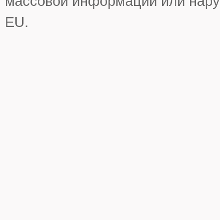
массовой информации или нару
EU.