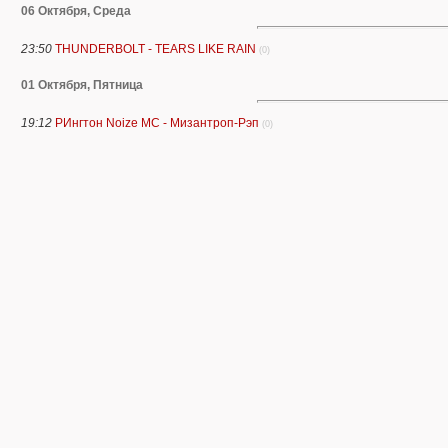
06 Октября, Среда
23:50
THUNDERBOLT - TEARS LIKE RAIN
(0)
01 Октября, Пятница
19:12
РИнгтон Noize MC - Мизантроп-Рэп
(0)