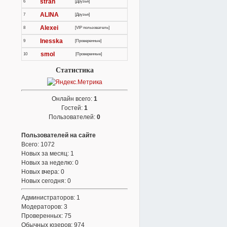
strah
6
[Друзья]
ALINA
7
[Друзья]
Alexei
8
[VIP пользователь]
Inesska
9
[Проверенные]
smol
10
[Проверенные]
Статистика
Онлайн всего:
1
Гостей:
1
Пользователей:
0
Пользователей на сайте
Всего: 1072
Новых за месяц: 1
Новых за неделю: 0
Новых вчера: 0
Новых сегодня: 0
Администраторов: 1
Модераторов: 3
Проверенных: 75
Обычных юзеров: 974