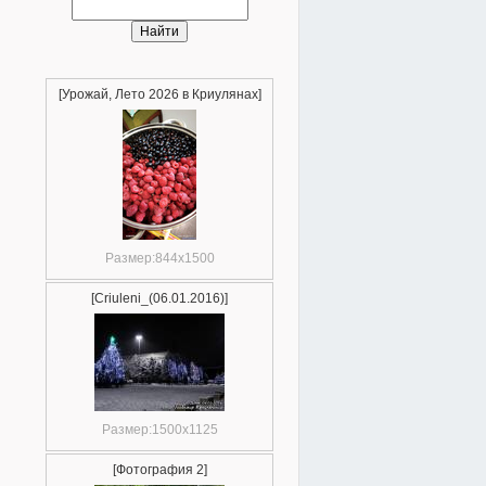
[Урожай, Лето 2026 в Криулянах]
Размер:844x1500
[Criuleni_(06.01.2016)]
Размер:1500x1125
[Фотография 2]