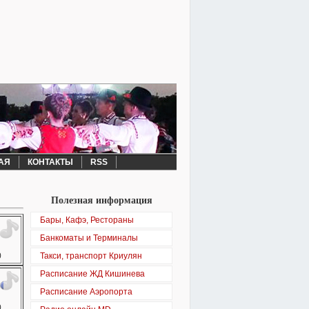
АЯ
КОНТАКТЫ
RSS
Полезная информация
Бары, Кафэ, Рестораны
Банкоматы и Терминалы
0
Такси, транспорт Криулян
Расписание ЖД Кишинева
Расписание Аэропорта
0