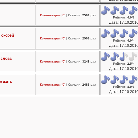
Комментарии:[0]
| Скачали:
2501
раз
Рейтинг
:
4.0
/
3
Дата:
17.10.201
я скорей
Комментарии:[0]
| Скачали:
2906
раз
Рейтинг
:
4.0
/
4
Дата:
17.10.201
е слова
Комментарии:[0]
| Скачали:
3248
раз
Рейтинг
:
2.5
/
4
Дата:
17.10.201
м жить
Комментарии:[0]
| Скачали:
2483
раз
Рейтинг
:
4.0
/
1
Дата:
17.10.201