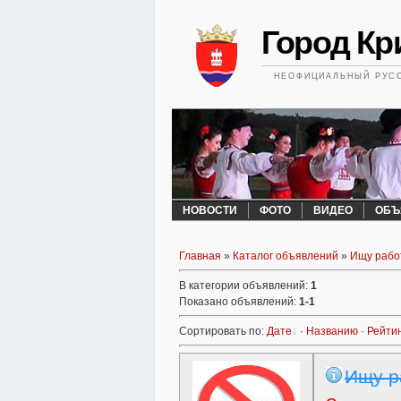
Город Кри
НЕОФИЦИАЛЬНЫЙ РУСС
НОВОСТИ
ФОТО
ВИДЕО
ОБЪ
Главная
»
Каталог объявлений
»
Ищу рабо
В категории объявлений
:
1
Показано объявлений
:
1-1
Сортировать по
:
Дате
·
Названию
·
Рейти
Ищу ра