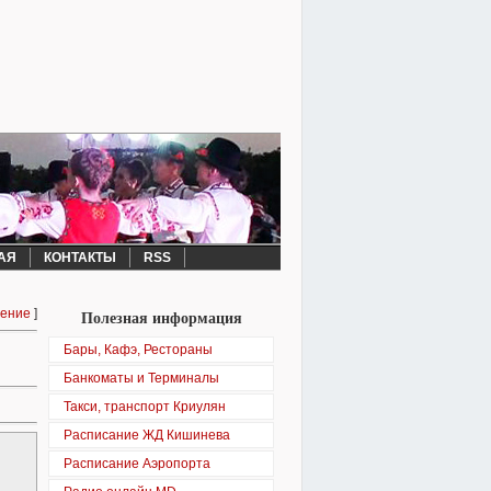
АЯ
КОНТАКТЫ
RSS
ление
]
Полезная информация
Бары, Кафэ, Рестораны
Банкоматы и Терминалы
Такси, транспорт Криулян
Расписание ЖД Кишинева
Расписание Аэропорта