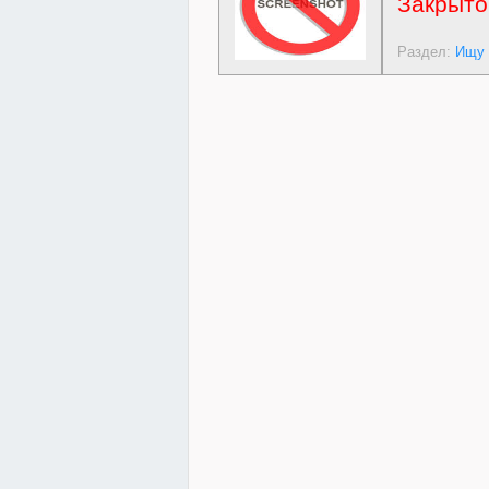
Закрыто
Раздел:
Ищу 