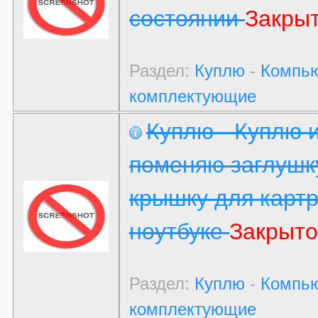
состоянии
Закрыт
Раздел:
Куплю
-
Компью
комплектующие
Куплю - Куплю 
поменяю заглушк
крышку для карт
ноутбуке
Закрыто
Раздел:
Куплю
-
Компью
комплектующие