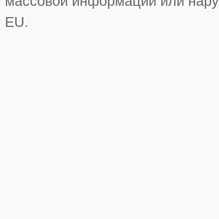
массовой информации или нару
EU.