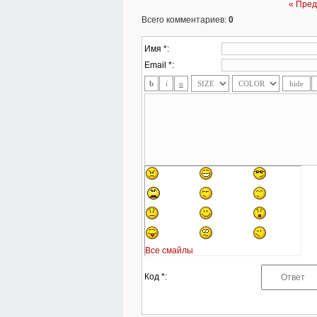
« Пре
Всего комментариев
:
0
Имя *:
Email *:
Все смайлы
Код *: