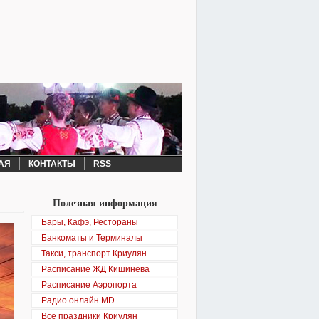
АЯ
КОНТАКТЫ
RSS
Полезная информация
Бары, Кафэ, Рестораны
Банкоматы и Терминалы
Такси, транспорт Криулян
Расписание ЖД Кишинева
Расписание Аэропорта
Радио онлайн MD
Все праздники Криулян