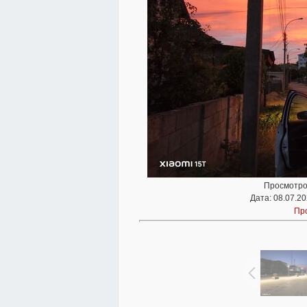
Просмотро
Дата
: 08.07.20
Пр