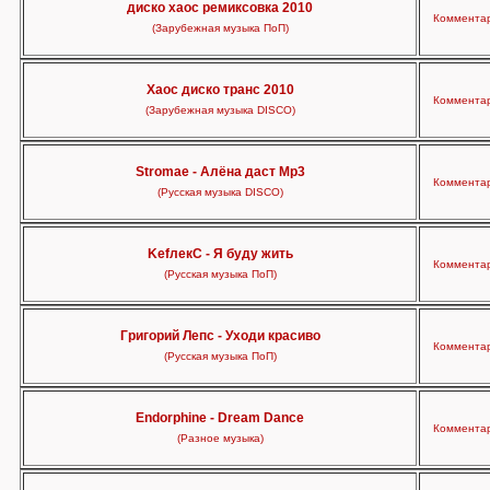
диско хаос ремиксовка 2010
Комментар
(Зарубежная музыка ПоП)
Хаос диско транс 2010
Комментар
(Зарубежная музыка DISCO)
Stromae - Алёна даст Mp3
Комментар
(Русская музыка DISCO)
KefлекС - Я буду жить
Комментар
(Русская музыка ПоП)
Григорий Лепс - Уходи красиво
Комментар
(Русская музыка ПоП)
Endorphine - Dream Dance
Комментар
(Разное музыка)