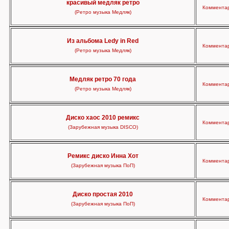
красивый медляк ретро
Комментар
(Ретро музыка Медляк)
Из альбома Ledy in Red
Комментар
(Ретро музыка Медляк)
Медляк ретро 70 года
Комментар
(Ретро музыка Медляк)
Диско хаос 2010 ремикс
Комментар
(Зарубежная музыка DISCO)
Ремикс диско Инна Хот
Комментар
(Зарубежная музыка ПоП)
Диско простая 2010
Комментар
(Зарубежная музыка ПоП)